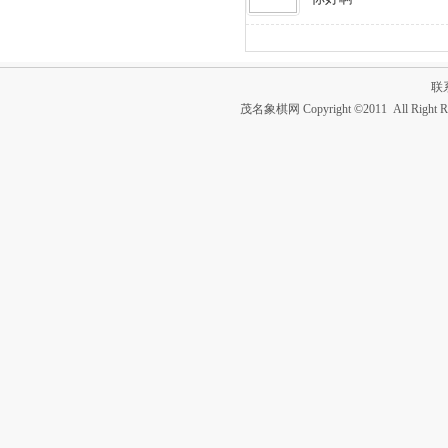
联
茂名象棋网 Copyright ©2011 All Right R