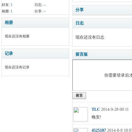
好友:
1
日志:
--
分享
相册:
1
分享:
--
相册
日志
现在还没有相册
现在还没有日志
记录
留言板
现在还没有记录
你需要登录后
留言
TLC
2014-9-28 00:11
晚安!
4525187
2014-8-8 18:0