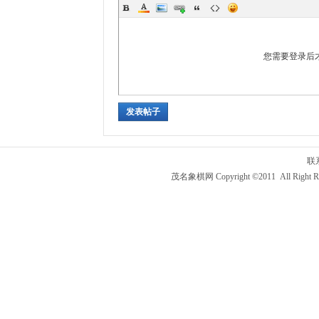
您需要登录后
发表帖子
联
茂名象棋网 Copyright ©2011 All Right R