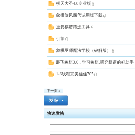
棋天大圣4.0专业版
象棋旋风四代试用版下载
重复棋谱筛选工具
引擎
象棋巫师魔法学校（破解版）
鹏飞象棋3.0 , 学习象棋,研究棋谱的好助手
1-6线程完美佳佳705
下一页 »
快速发帖