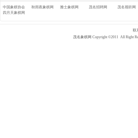
中国象棋协会
秋雨夜象棋网
雅士象棋网
茂名招聘网
茂名视听网
四月天象棋网
联
茂名象棋网 Copyright ©2011 All Right Re