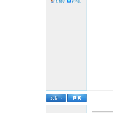
打招呼
发消息
象棋
网