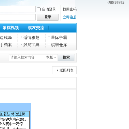
切换到宽版
自动登录
找回密码
登录
立即注册
象棋视频
棋友交流
边残局
适情雅趣
星际争霸
手档案
残局宝典
棋谱仓库
本版
搜索
返回列表