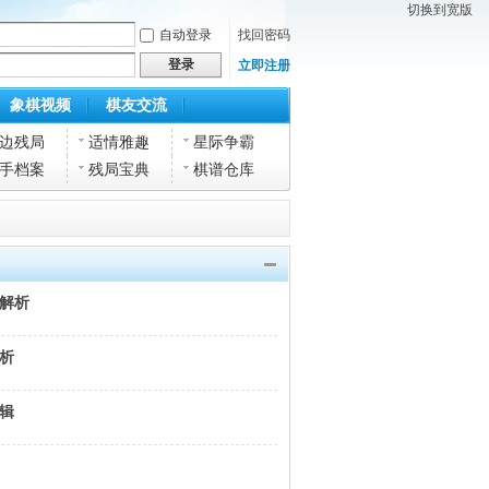
切换到宽版
自动登录
找回密码
登录
立即注册
象棋视频
棋友交流
边残局
适情雅趣
星际争霸
手档案
残局宝典
棋谱仓库
局解析
解析
特辑