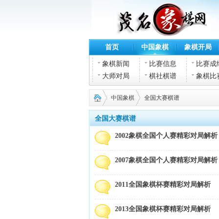
首页
中国象棋
象棋开局
象棋新闻
比赛信息
比赛成
大师对局
棋社棋谱
象棋比
中国象棋
全国大赛棋谱
全国大赛棋谱
2002象棋全国个人赛精彩对局解析
茂名
»
›
2007象棋全国个人赛精彩对局解析
2011全国象棋杯赛精彩对局解析
2013全国象棋杯赛精彩对局解析