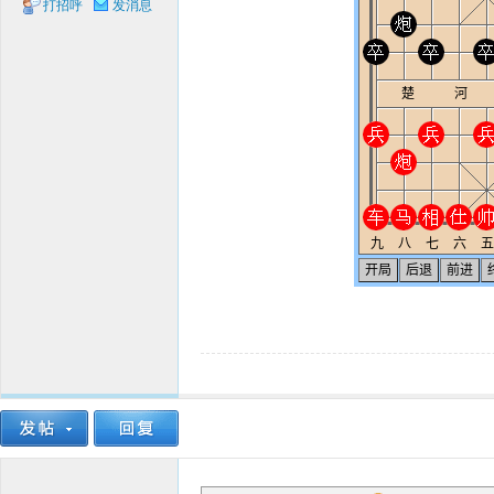
打招呼
发消息
象棋
网