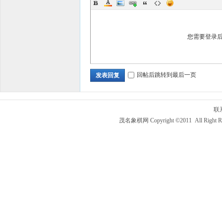
您需要登录
回帖后跳转到最后一页
发表回复
联
茂名象棋网 Copyright ©2011 All Right R