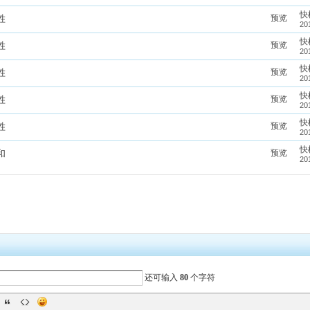
快
预览
胜
20
快
预览
胜
20
快
预览
胜
20
快
预览
胜
20
快
预览
胜
20
快
预览
和
20
还可输入
80
个字符