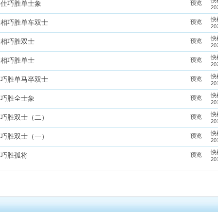
快
预览
兵仕巧胜单士象
20
快
预览
兵相巧胜单车双士
20
快
预览
兵相巧胜双士
20
快
预览
兵相巧胜单士
20
快
预览
兵巧胜单马卒双士
20
快
预览
兵巧胜全士象
20
快
预览
兵巧胜双士（二）
20
快
预览
兵巧胜双士（一）
20
快
预览
兵巧胜孤将
20