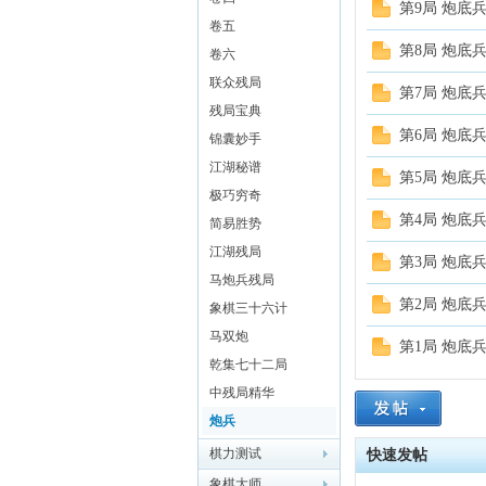
第9局 炮底
卷五
象棋
第8局 炮底
卷六
联众残局
第7局 炮底
残局宝典
第6局 炮底
锦囊妙手
江湖秘谱
第5局 炮底
极巧穷奇
第4局 炮底
简易胜势
江湖残局
网
第3局 炮底
马炮兵残局
第2局 炮底
象棋三十六计
马双炮
第1局 炮底
乾集七十二局
中残局精华
炮兵
棋力测试
快速发帖
象棋大师