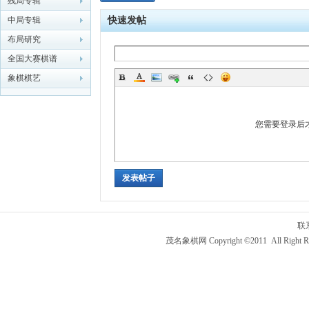
残局专辑
中局专辑
快速发帖
象棋
布局研究
全国大赛棋谱
象棋棋艺
您需要登录后
网
发表帖子
联
茂名象棋网 Copyright ©2011 All Right R