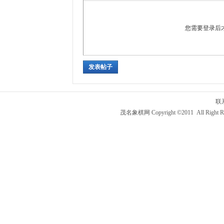
您需要登录后
发表帖子
联
茂名象棋网 Copyright ©2011 All Right R