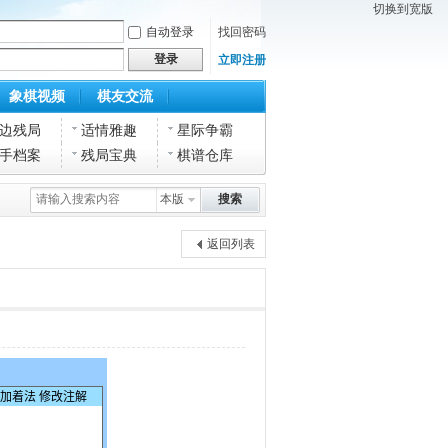
切换到宽版
自动登录
找回密码
登录
立即注册
象棋视频
棋友交流
边残局
适情雅趣
星际争霸
手档案
残局宝典
棋谱仓库
本版
搜索
返回列表