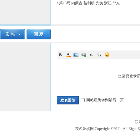
•
第18局 内蒙古 苗利明 先负 浙江 邱东
您需要登录
回帖后跳转到最后一页
发表回复
联
茂名象棋网 Copyright ©2011 All Right R