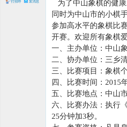
为了中山象棋的健康
打招呼
发消息
象棋
同时为中山市的小棋
参加高水平的象棋比赛
开赛。欢迎所有象棋
一、主办单位：中山象棋
二、协办单位：三乡
网
三、比赛项目：象棋
四、比赛时间：2015年
五、比赛地点：中山市
六、比赛办法：执行《
25分钟加3秒。