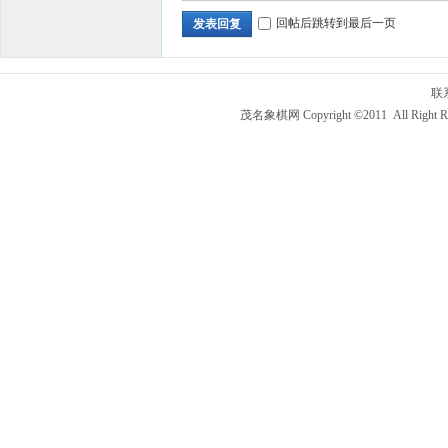
回帖后跳转到最后一页
发表回复
联
茂名象棋网 Copyright ©2011 All Right R