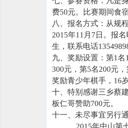
七、参赛资格：凡是
费50元。比赛期间食
八、报名方式：从规
2015年11月7日。
生，联系电话1354989
九、奖励设置：第1名11
300元，第5名200元，
奖励青少年棋手，16
十、特别感谢三乡蔡建
板仁哥赞助700元。
十一、未尽事宜另行
2015年中山第七