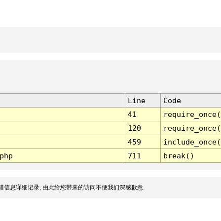
Line
Code
41
require_once(
120
require_once(
459
include_once(
php
711
break()
错信息详细记录, 由此给您带来的访问不便我们深感歉意.