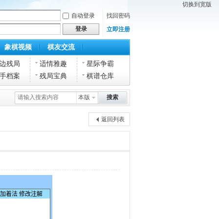
切换到宽版
自动登录
找回密码
登录
立即注册
象棋视频
棋友交流
边残局
适情雅趣
星际争霸
手档案
残局宝典
棋谱仓库
本版
搜索
返回列表