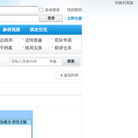
切换到宽版
自动登录
找回密码
登录
立即注册
象棋视频
棋友交流
边残局
适情雅趣
星际争霸
手档案
残局宝典
棋谱仓库
本版
搜索
返回列表