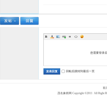
您需要登录
回帖后跳转到最后一页
发表回复
联
茂名象棋网 Copyright ©2011 All Right R