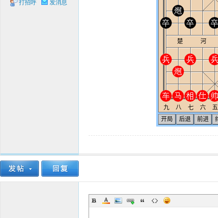
打招呼
发消息
象棋
网