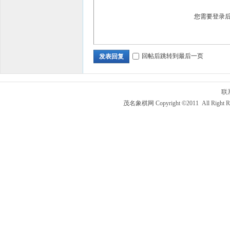
您需要登录
回帖后跳转到最后一页
发表回复
联
茂名象棋网 Copyright ©2011 All Right R