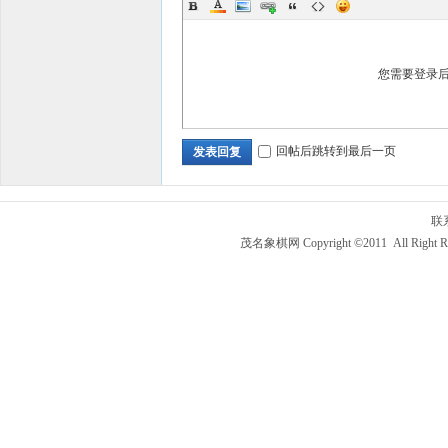
您需要登录
回帖后跳转到最后一页
发表回复
联
茂名象棋网 Copyright ©2011 All Right R