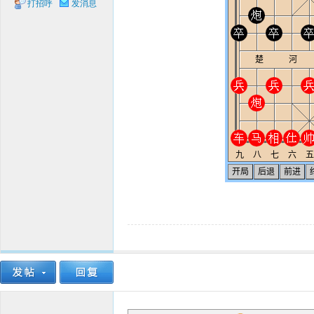
打招呼
发消息
象棋
网