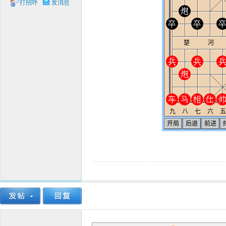
打招呼
发消息
象棋
网