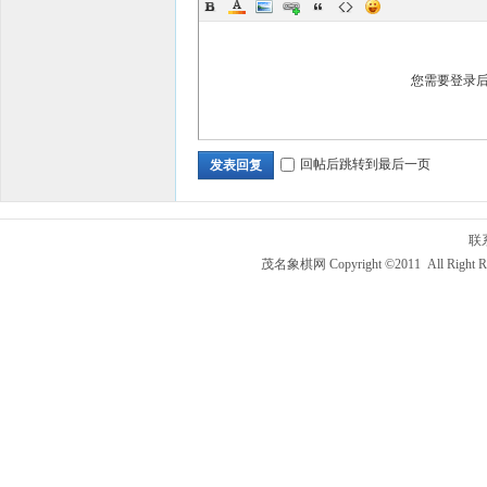
您需要登录
回帖后跳转到最后一页
发表回复
联
茂名象棋网 Copyright ©2011 All Right R