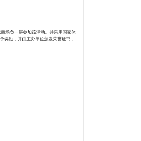
铂顿城商场负一层参加该活动。并采用国家体
给予奖励，并由主办单位颁发荣誉证书，