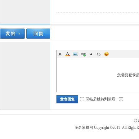
您需要登录
回帖后跳转到最后一页
发表回复
联
茂名象棋网 Copyright ©2011 All Right R