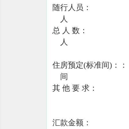
随行人员：
人
总 人 数：
人
住房预定(标准间)：：
间
其 他 要 求：
汇款金额：