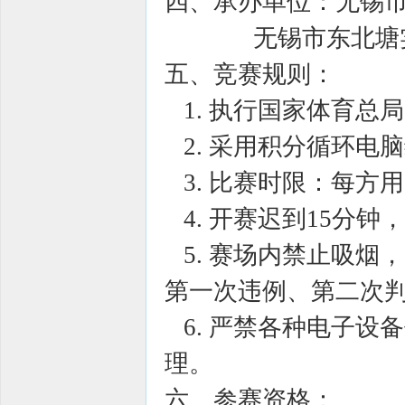
四、承办单位：无锡
无锡市东北塘实
五、竞赛规则：
1. 执行国家体育总局
2. 采用积分循环电
3. 比赛时限：每方用
4. 开赛迟到15分钟
5. 赛场内禁止吸烟
第一次违例、第二次
6. 严禁各种电子设
理。
六、参赛资格：