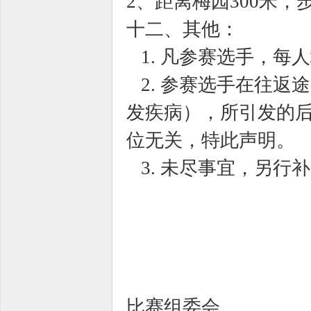
2、距离梅园300米，
十二、其他：
1. 凡参赛选手，每
2. 参赛选手在往返
发疾病），所引发的
位无关，特此
3. 未尽事宜，另行
2013年
比赛组委会