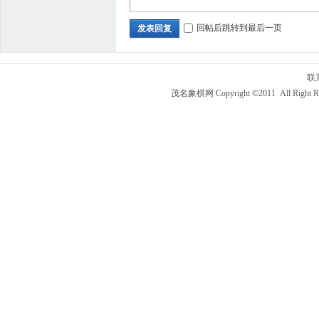
回帖后跳转到最后一页
发表回复
联
茂名象棋网 Copyright ©2011 All Right R