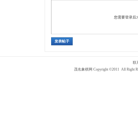
您需要登录后
发表帖子
联
茂名象棋网 Copyright ©2011 All Right R