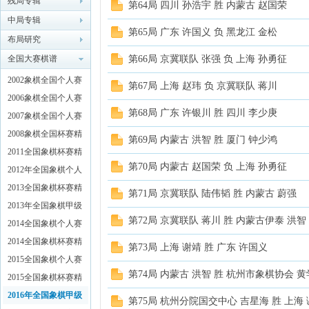
残局专辑
第64局 四川 孙浩宇 胜 内蒙古 赵国荣
中局专辑
象棋
第65局 广东 许国义 负 黑龙江 金松
布局研究
全国大赛棋谱
第66局 京冀联队 张强 负 上海 孙勇征
2002象棋全国个人赛
第67局 上海 赵玮 负 京冀联队 蒋川
精彩对局解析
2006象棋全国个人赛
第68局 广东 许银川 胜 四川 李少庚
精彩对局解析
2007象棋全国个人赛
精彩对局解析
2008象棋全国杯赛精
第69局 内蒙古 洪智 胜 厦门 钟少鸿
彩对局解析
2011全国象棋杯赛精
网
第70局 内蒙古 赵国荣 负 上海 孙勇征
彩对局解析
2012年全国象棋个人
锦标赛特辑
2013全国象棋杯赛精
第71局 京冀联队 陆伟韬 胜 内蒙古 蔚强
彩对局解析
2013年全国象棋甲级
第72局 京冀联队 蒋川 胜 内蒙古伊泰 洪智
联赛特辑
2014全国象棋个人赛
精彩对局解析
2014全国象棋杯赛精
第73局 上海 谢靖 胜 广东 许国义
彩对局解析
2015全国象棋个人赛
第74局 内蒙古 洪智 胜 杭州市象棋协会 
精彩对局解析
2015全国象棋杯赛精
彩对局解析
2016年全国象棋甲级
第75局 杭州分院国交中心 吉星海 胜 上海