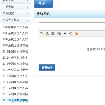
残局专辑
中局专辑
象棋
布局研究
快速发帖
全国大赛棋谱
2002象棋全国个人赛
精彩对局解析
2006象棋全国个人赛
精彩对局解析
2007象棋全国个人赛
精彩对局解析
2008象棋全国杯赛精
您需要登录后
彩对局解析
2011全国象棋杯赛精
网
彩对局解析
2012年全国象棋个人
锦标赛特辑
2013全国象棋杯赛精
发表帖子
彩对局解析
2013年全国象棋甲级
联赛特辑
2014全国象棋个人赛
精彩对局解析
2014全国象棋杯赛精
彩对局解析
2015全国象棋个人赛
精彩对局解析
2015全国象棋杯赛精
彩对局解析
2016年全国象棋甲级