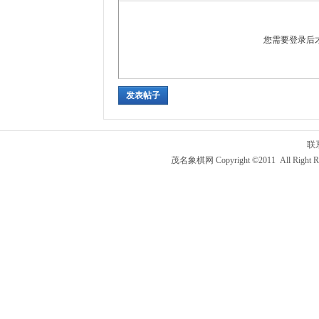
您需要登录后
发表帖子
联
茂名象棋网 Copyright ©2011 All Right R