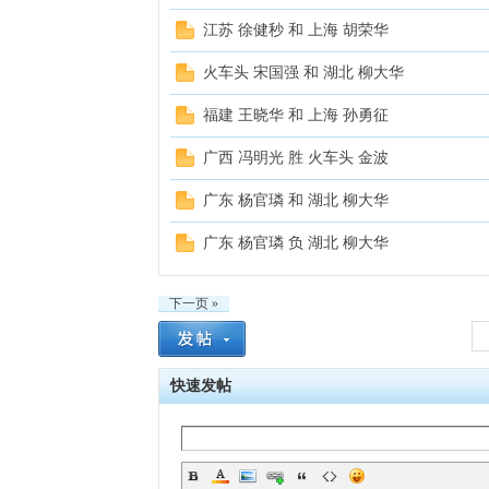
江苏 徐健秒 和 上海 胡荣华
火车头 宋国强 和 湖北 柳大华
福建 王晓华 和 上海 孙勇征
广西 冯明光 胜 火车头 金波
广东 杨官璘 和 湖北 柳大华
广东 杨官璘 负 湖北 柳大华
下一页 »
快速发帖