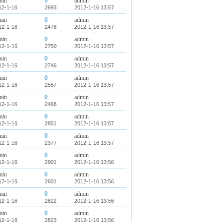
min
0
admin
12-1-16
2693
2012-1-16 13:57
min
0
admin
12-1-16
2478
2012-1-16 13:57
min
0
admin
12-1-16
2750
2012-1-16 13:57
min
0
admin
12-1-16
2746
2012-1-16 13:57
min
0
admin
12-1-16
2557
2012-1-16 13:57
min
0
admin
12-1-16
2468
2012-1-16 13:57
min
0
admin
12-1-16
2851
2012-1-16 13:57
min
0
admin
12-1-16
2377
2012-1-16 13:57
min
0
admin
12-1-16
2901
2012-1-16 13:56
min
0
admin
12-1-16
2601
2012-1-16 13:56
min
0
admin
12-1-16
2622
2012-1-16 13:56
min
0
admin
12-1-16
2823
2012-1-16 13:56