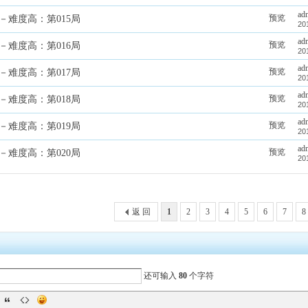
ad
预览
－难度高：第015局
20
ad
预览
－难度高：第016局
20
ad
预览
－难度高：第017局
20
ad
预览
－难度高：第018局
20
ad
预览
－难度高：第019局
20
ad
预览
－难度高：第020局
20
返 回
1
2
3
4
5
6
7
8
还可输入
80
个字符