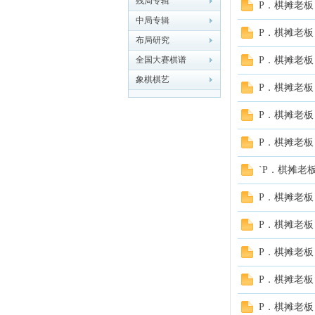
残局专辑
P．棋摊老板
中局专辑
象棋
P．棋摊老板
布局研究
全国大赛棋谱
P．棋摊老板
象棋棋艺
P．棋摊老板
P．棋摊老板
P．棋摊老板
网
`P．棋摊老
P．棋摊老板
P．棋摊老板
P．棋摊老板
P．棋摊老板
P．棋摊老板