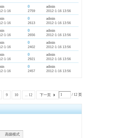
min
0
admin
12-1-16
2759
2012-1-16 13:56
min
0
admin
12-1-16
2613
2012-1-16 13:56
min
0
admin
12-1-16
2656
2012-1-16 13:56
min
0
admin
12-1-16
2402
2012-1-16 13:56
min
0
admin
12-1-16
2921
2012-1-16 13:56
min
0
admin
12-1-16
2457
2012-1-16 13:56
/ 12 页
9
10
... 12
下一页
高级模式