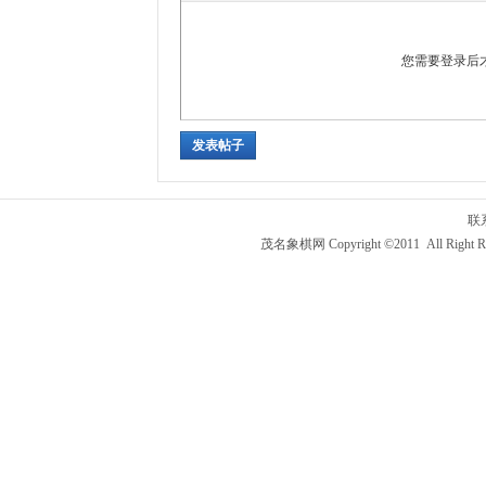
您需要登录后
发表帖子
联
茂名象棋网 Copyright ©2011 All Right R