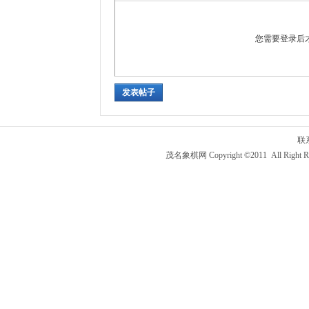
您需要登录后
发表帖子
联
茂名象棋网 Copyright ©2011 All Right R