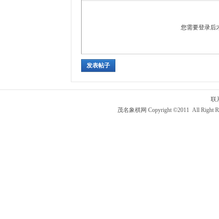
您需要登录后
发表帖子
联
茂名象棋网 Copyright ©2011 All Right R