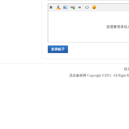
您需要登录后
发表帖子
联
茂名象棋网 Copyright ©2011 All Right R