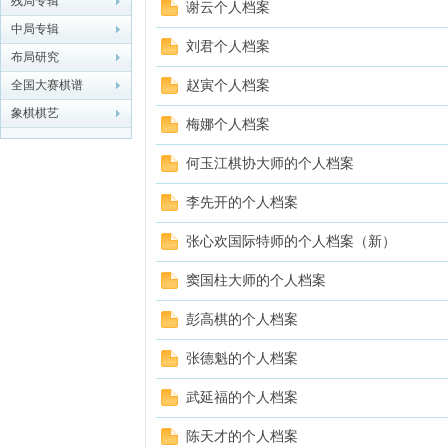
残局专辑
谢云个人档案
中局专辑
象棋
刘君个人档案
布局研究
全国大赛棋谱
赵寅个人档案
象棋棋艺
梅娜个人档案
何玉江棋协大师的个人档案
李先开的个人档案
网
张心欢国际特师的个人档案（新）
窦国柱大师的个人档案
彭高棋的个人档案
张德魁的个人档案
武延福的个人档案
陈天才的个人档案