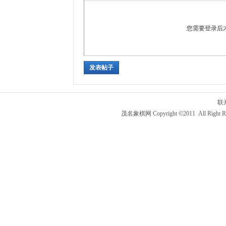
您需要登录后
发表帖子
联
茂名象棋网 Copyright ©2011 All Right R