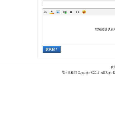
您需要登录后
发表帖子
联
茂名象棋网 Copyright ©2011 All Right R